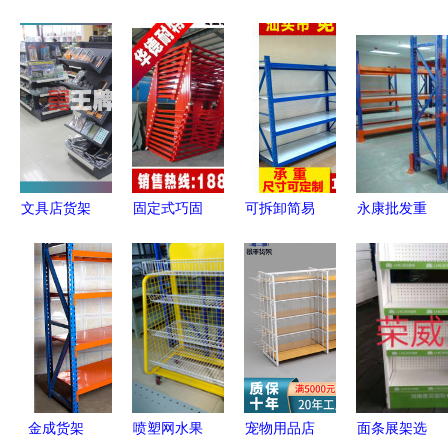
文具店货架
固定式巧固
可拆卸简易
永康批发重
采购指南
架报价与采
货架批发指
型货架 坚
批发渠道与
购指南 厂
南 灵活仓
固耐用与金
选购要点
家直供、批
储，高效经
华货架批发
发优势解析
济的解决方
价格的深度
案
解析
金成货架
喷塑网水果
宠物用品店
面条展架选