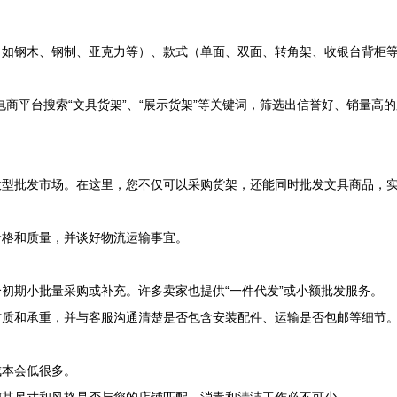
（如钢木、钢制、亚克力等）、款式（单面、双面、转角架、收银台背柜
B2B电商平台搜索“文具货架”、“展示货架”等关键词，筛选出信誉好、销
大型批发市场。在这里，您不仅可以采购货架，还能同时批发文具商品，
价格和质量，并谈好物流运输事宜。
初期小批量采购或补充。许多卖家也提供“一件代发”或小额批发服务。
材质和承重，并与客服沟通清楚是否包含安装配件、运输是否包邮等细节
成本会低很多。