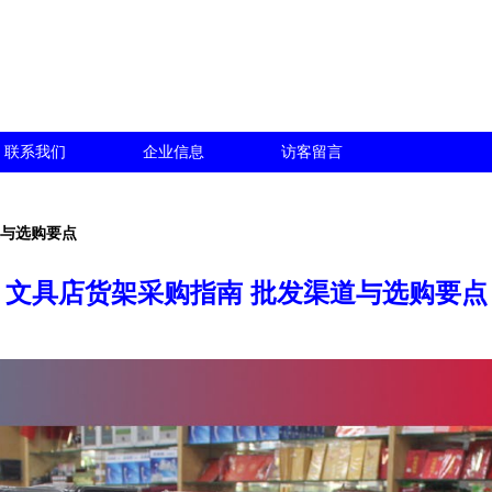
联系我们
企业信息
访客留言
道与选购要点
文具店货架采购指南 批发渠道与选购要点