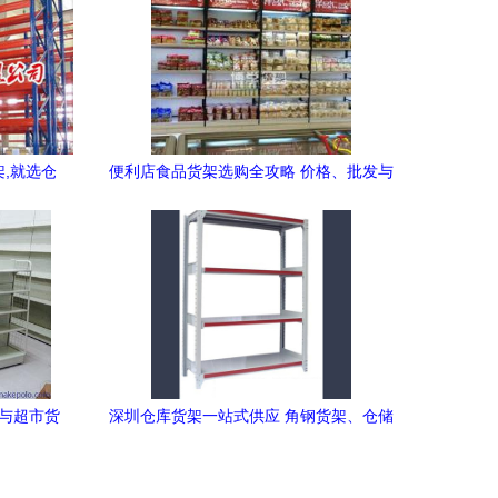
架,就选仓
便利店食品货架选购全攻略 价格、批发与
厂家推荐
店与超市货
深圳仓库货架一站式供应 角钢货架、仓储
案
货架与精品展柜批发解决方案