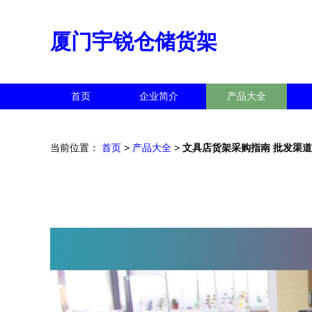
厦门宇锐仓储货架
首页
企业简介
产品大全
当前位置：
首页
>
产品大全
>
文具店货架采购指南 批发渠