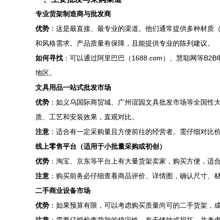
专业货架制造商与批发商
优势
：这是最直接、最专业的渠道。他们通常提供多种材质
和风格需求。产品质量有保障，且能提供专业的陈列建议。
如何寻找
：可以通过阿里巴巴（1688.com）、慧聪网等
地区。
文具用品一站式批发市场
优势
：如义乌国际商贸城、广州谊园文具批发市场等全国性
质、工艺和安装效果，直观对比。
注意
：适合有一定采购量且方便前往的经营者。需仔细对比
线上零售平台（适用于小批量采购或初创）
优势
：淘宝、京东等平台上有大量货架卖家，购买方便，适合
注意
：购买前务必仔细查看商品评价、详情图，确认尺寸、
二手商业设备市场
优势
：如果预算有限，可以考虑购买质量尚可的二手货架，