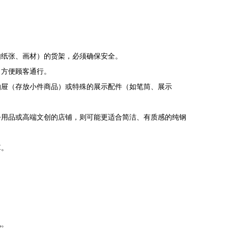
如纸张、画材）的货架，必须确保安全。
，方便顾客通行。
抽屉（存放小件商品）或特殊的展示配件（如笔筒、展示
公用品或高端文创的店铺，则可能更适合简洁、有质感的纯钢
算。
况。