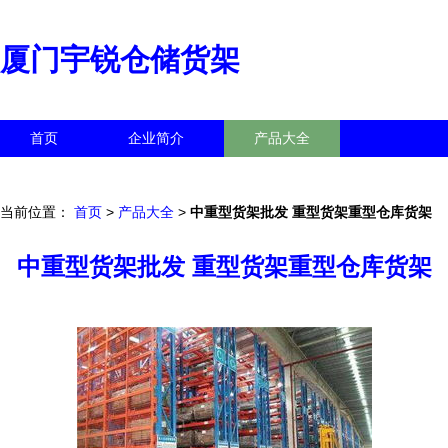
厦门宇锐仓储货架
首页
企业简介
产品大全
联系我们
企业信息
访客留言
当前位置：
首页
>
产品大全
>
中重型货架批发 重型货架重型仓库货架
中重型货架批发 重型货架重型仓库货架