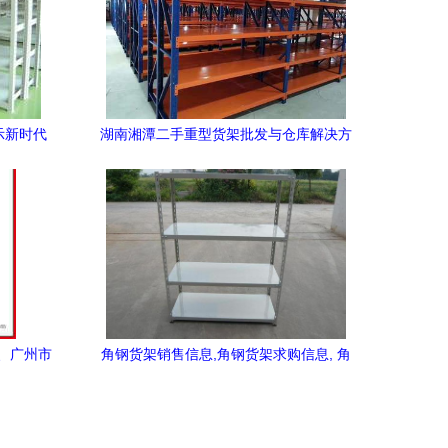
示新时代
湖南湘潭二手重型货架批发与仓库解决方
案指南
、广州市
角钢货架销售信息,角钢货架求购信息, 角
钢货架贸易信息