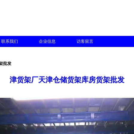
联系我们
企业信息
访客留言
架批发
津货架厂天津仓储货架库房货架批发