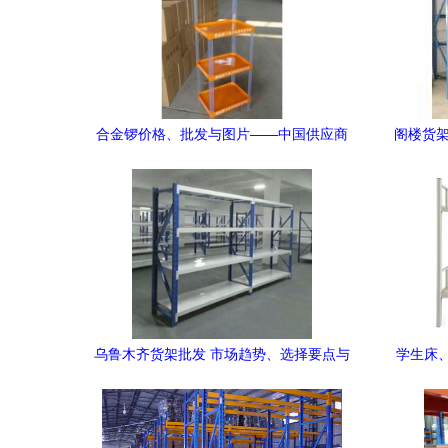
合金锣价格、批发与图片——中国供应商
阁楼货架
货架批发详解
乌鲁木齐货架批发 市场趋势、选择要点与
学生床
优质供应商推荐