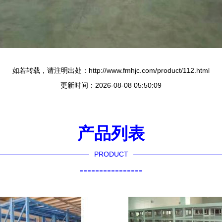
如若转载，请注明出处：http://www.fmhjc.com/product/112.html
更新时间：2026-08-08 05:50:09
产品列表
PRODUCT
----------------